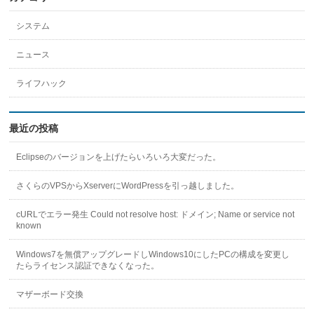
システム
ニュース
ライフハック
最近の投稿
Eclipseのバージョンを上げたらいろいろ大変だった。
さくらのVPSからXserverにWordPressを引っ越しました。
cURLでエラー発生 Could not resolve host: ドメイン; Name or service not
known
Windows7を無償アップグレードしWindows10にしたPCの構成を変更し
たらライセンス認証できなくなった。
マザーボード交換