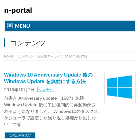
n-portal
MENU
コンテンツ
HOME
»
コンテンツ
»
日付別アーカイブ: 2016年10月7日
Windows 10 Anniversary Update 後の
Windows Update を無効にする方法
2016年10月7日
システム
前書き Anniversary update（1607）以降、
Windows Update 後に半ば強制的に再起動がさ
れるようになりました。 Windows10のタスクス
ケジューラで設定した繰り返し処理が起動しな
い で紹 …
この記事を読む