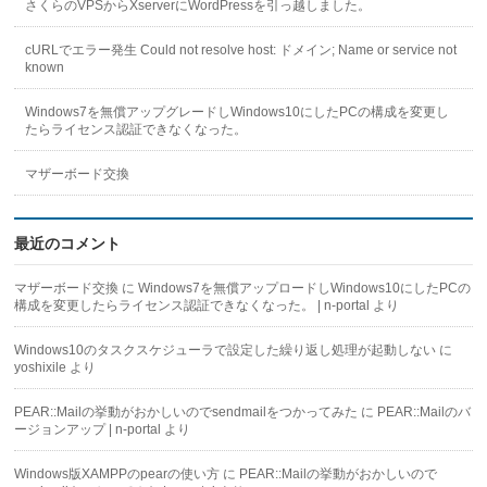
さくらのVPSからXserverにWordPressを引っ越しました。
cURLでエラー発生 Could not resolve host: ドメイン; Name or service not
known
Windows7を無償アップグレードしWindows10にしたPCの構成を変更し
たらライセンス認証できなくなった。
マザーボード交換
最近のコメント
マザーボード交換
に
Windows7を無償アップロードしWindows10にしたPCの
構成を変更したらライセンス認証できなくなった。 | n-portal
より
Windows10のタスクスケジューラで設定した繰り返し処理が起動しない
に
yoshixile
より
PEAR::Mailの挙動がおかしいのでsendmailをつかってみた
に
PEAR::Mailのバ
ージョンアップ | n-portal
より
Windows版XAMPPのpearの使い方
に
PEAR::Mailの挙動がおかしいので