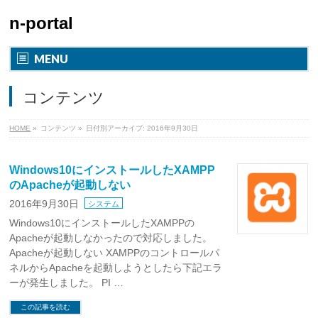
n-portal
MENU
コンテンツ
HOME
»
コンテンツ
»
日付別アーカイブ: 2016年9月30日
Windows10にインストールしたXAMPP
のApacheが起動しない
2016年9月30日
システム
Windows10にインストールしたXAMPPの
Apacheが起動しなかったので対応しました。
Apacheが起動しない XAMPPのコントロールパ
ネルからApacheを起動しようとしたら下記エラ
ーが発生しました。 PI …
この記事を読む